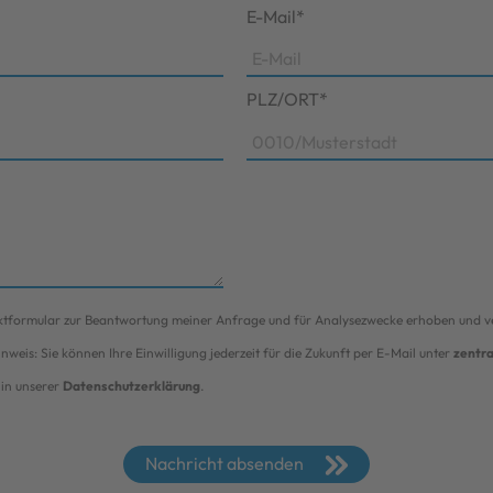
E-Mail*
PLZ/ORT*
ktformular zur Beantwortung meiner Anfrage und für Analysezwecke erhoben und v
weis: Sie können Ihre Einwilligung jederzeit für die Zukunft per E-Mail unter
zentr
in unserer
Datenschutzerklärung
.
Nachricht absenden