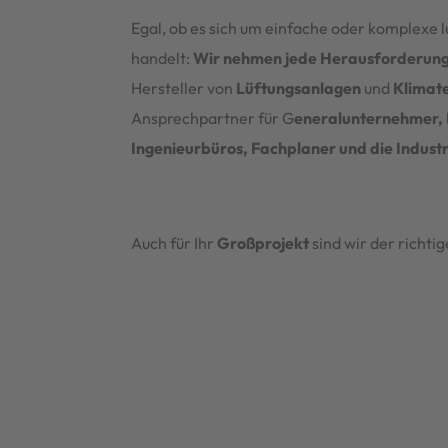
Egal, ob es sich um einfache oder komplexe 
handelt:
Wir nehmen jede Herausforderung
Hersteller von
Lüftungsanlagen
und
Klimat
Ansprechpartner für G
eneralunternehmer, 
Ingenieurbüros, Fachplaner und die Industr
Auch für Ihr
Großprojekt
sind wir der richti