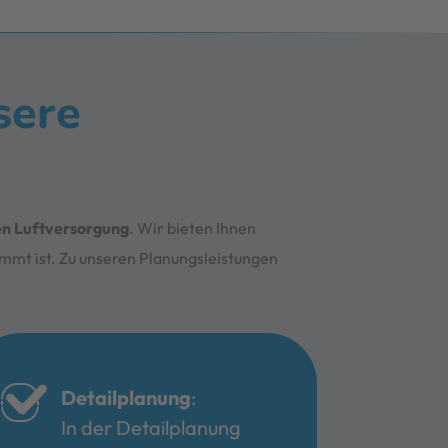
sere
ven Luftversorgung
. Wir bieten Ihnen
immt ist. Zu unseren Planungsleistungen
Detailplanung
:
In der Detailplanung