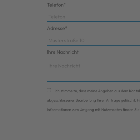
Telefon*
Adresse*
Ihre Nachricht
Ich stimme zu, dass meine Angaben aus dem Konta
abgeschlossener Bearbeitung Ihrer Anfrage gelöscht. Hin
Informationen zum Umgang mit Nutzerdaten finden Sie 