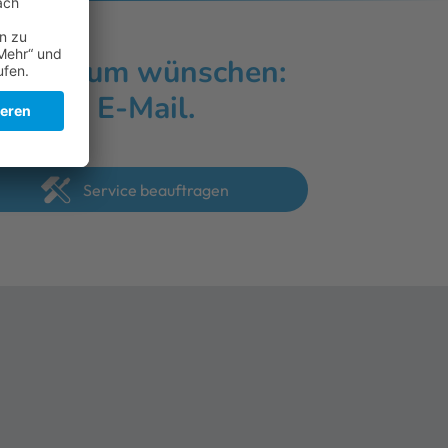
sspektrum wünschen:
s eine E-Mail.
Service beauftragen