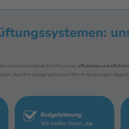
üftungssystemen: un
rste und entscheidende Schritt zu einer
effizienten und effekti
tellen, dass Ihre Anlage optimal auf Ihre Anforderungen abgest
Budgetplanung
:
Wir helfen Ihnen, die