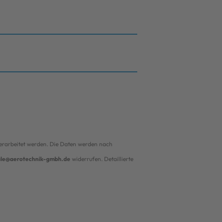
erarbeitet werden. Die Daten werden nach
ale@aerotechnik-gmbh.de
widerrufen. Detaillierte