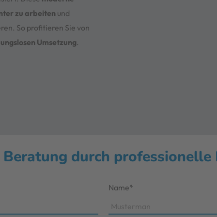
enter zu arbeiten
und
eren. So profitieren Sie von
bungslosen Umsetzung
.
 Beratung durch professionelle
Name*