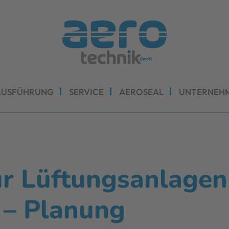
AUSFÜHRUNG
SERVICE
AEROSEAL
UNTERNEH
für Lüftungsanlage
 – Planung