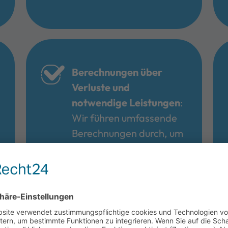
Berechnungen über
Verluste und
notwendige Leistungen
:
Wir führen umfassende
Berechnungen durch, um
sicherzustellen, dass Ihre
Anlage alle
Anforderungen erfüllt.