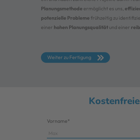
Planungsmethode
ermöglicht es uns,
effizi
potenzielle Probleme
frühzeitig zu identifizi
einer
hohen Planungsqualität
und einer
rei
Weiter zu Fertigung
Kostenfreie
Vorname*