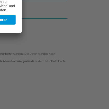
erarbeitet werden. Die Daten werden nach
ale@aerotechnik-gmbh.de
widerrufen. Detaillierte