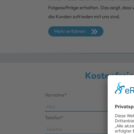
Folgeaufträge erhalten. Das zeigt, dass w
die Kunden zufrieden mit uns sind.
Mehr erfahren
Kostenfreie
Vorname*
Telefon*