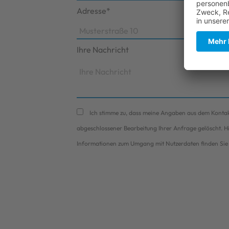
Adresse*
Ihre Nachricht
Ich stimme zu, dass meine Angaben aus dem Konta
abgeschlossener Bearbeitung Ihrer Anfrage gelöscht. Hin
Informationen zum Umgang mit Nutzerdaten finden Sie 