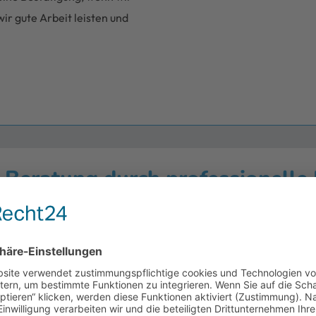
ir gute Arbeit leisten und
 Beratung durch professionelle
Name*
E-Mail*