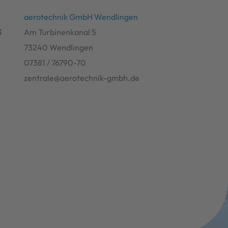
aerotechnik GmbH Wendlingen
3
Am Turbinenkanal 5
73240 Wendlingen
07381 / 76790-70
e
zentrale@aerotechnik-gmbh.de