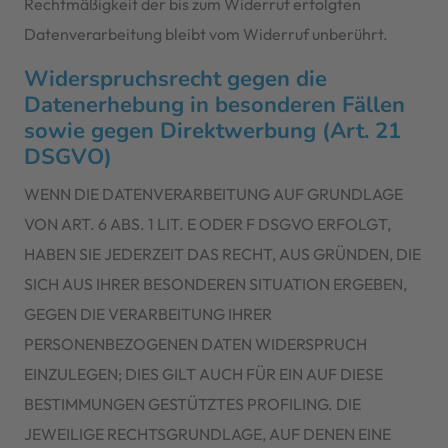
Rechtmäßigkeit der bis zum Widerruf erfolgten
Datenverarbeitung bleibt vom Widerruf unberührt.
Widerspruchsrecht gegen die
Datenerhebung in besonderen Fällen
sowie gegen Direktwerbung (Art. 21
DSGVO)
WENN DIE DATENVERARBEITUNG AUF GRUNDLAGE
VON ART. 6 ABS. 1 LIT. E ODER F DSGVO ERFOLGT,
HABEN SIE JEDERZEIT DAS RECHT, AUS GRÜNDEN, DIE
SICH AUS IHRER BESONDEREN SITUATION ERGEBEN,
GEGEN DIE VERARBEITUNG IHRER
PERSONENBEZOGENEN DATEN WIDERSPRUCH
EINZULEGEN; DIES GILT AUCH FÜR EIN AUF DIESE
BESTIMMUNGEN GESTÜTZTES PROFILING. DIE
JEWEILIGE RECHTSGRUNDLAGE, AUF DENEN EINE