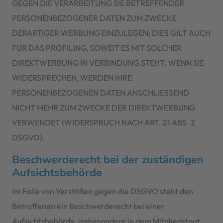
GEGEN DIE VERARBEITUNG SIE BETREFFENDER
PERSONENBEZOGENER DATEN ZUM ZWECKE
DERARTIGER WERBUNG EINZULEGEN; DIES GILT AUCH
FÜR DAS PROFILING, SOWEIT ES MIT SOLCHER
DIREKTWERBUNG IN VERBINDUNG STEHT. WENN SIE
WIDERSPRECHEN, WERDEN IHRE
PERSONENBEZOGENEN DATEN ANSCHLIESSEND
NICHT MEHR ZUM ZWECKE DER DIREKTWERBUNG
VERWENDET (WIDERSPRUCH NACH ART. 21 ABS. 2
DSGVO).
Beschwerde­recht bei der zuständigen
Aufsichts­behörde
Im Falle von Verstößen gegen die DSGVO steht den
Betroffenen ein Beschwerderecht bei einer
Aufsichtsbehörde, insbesondere in dem Mitgliedstaat