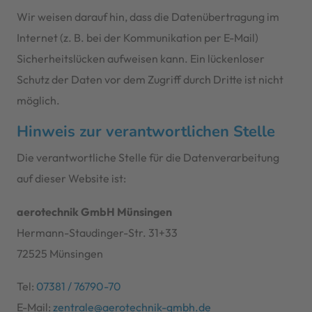
Wir weisen darauf hin, dass die Datenübertragung im
Internet (z. B. bei der Kommunikation per E-Mail)
Sicherheitslücken aufweisen kann. Ein lückenloser
Schutz der Daten vor dem Zugriff durch Dritte ist nicht
möglich.
Hinweis zur verantwortlichen Stelle
Die verantwortliche Stelle für die Datenverarbeitung
auf dieser Website ist:
aerotechnik GmbH Münsingen
Hermann-Staudinger-Str. 31+33
72525 Münsingen
Tel:
07381 / 76790-70
E-Mail:
zentrale@aerotechnik-gmbh.de